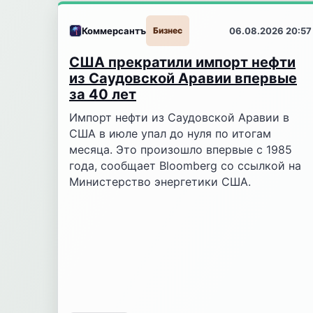
Коммерсантъ
Бизнес
06.08.2026 20:57
США прекратили импорт нефти
из Саудовской Аравии впервые
за 40 лет
Импорт нефти из Саудовской Аравии в
США в июле упал до нуля по итогам
месяца. Это произошло впервые с 1985
года, сообщает Bloomberg со ссылкой на
Министерство энергетики США.