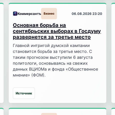
Коммерсантъ
Бизнес
06.08.2026 23:20
Основная борьба на
сентябрьских выборах в Госдуму
развернется за третье место
Главной интригой думской кампании
становится борьба за третье место. С
таким прогнозом выступили 6 августа
политологи, основываясь на свежих
данных ВЦИОМа и фонда «Общественное
мнение» (ФОМ).
Источник