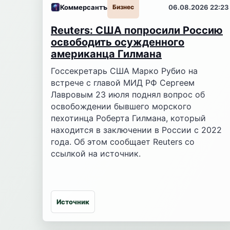
Коммерсантъ
Бизнес
06.08.2026 22:23
Reuters: США попросили Россию
освободить осужденного
американца Гилмана
Госсекретарь США Марко Рубио на
встрече с главой МИД РФ Сергеем
Лавровым 23 июля поднял вопрос об
освобождении бывшего морского
пехотинца Роберта Гилмана, который
находится в заключении в России с 2022
года. Об этом сообщает Reuters со
ссылкой на источник.
Источник