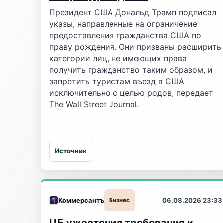
Президент США Дональд Трамп подписал
указы, направленные на ограничение
предоставления гражданства США по
праву рождения. Они призваны расширить
категории лиц, не имеющих права
получить гражданство таким образом, и
запретить туристам въезд в США
исключительно с целью родов, передает
The Wall Street Journal.
Источник
Коммерсантъ
Бизнес
06.08.2026 23:33
ЦБ ужесточил требования к