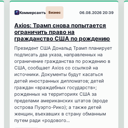
Коммерсантъ
Бизнес
06.08.2026 20:39
Axios: Трамп снова попытается
ограничить право на
гражданство США по рождению
Президент США Дональд Трамп планирует
подписать два указа, направленных на
ограничение гражданства по рождению в
США, сообщает Axios со ссылкой на
источники. Документы будут касаться
детей иностранных дипломатов; детей
граждан «враждебных государств»;
рожденных на территориях США за
пределами американских штатов (вроде
острова Пуэрто-Рико); а также детей
женщин, въехавших в страну обманным
путем ради «родового...