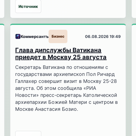
Источник
Коммерсантъ
Бизнес
06.08.2026 19:49
Глава дипслужбы Ватикана
приедет в Москву 25 августа
Секретарь Ватикана по отношениям с
государствами архиепископ Пол Ричард
Галлахер совершит визит в Москву 25-28
августа. Об этом сообщила «РИА
Новости» пресс-секретарь Католической
архиепархии Божией Матери с центром в
Москве Анастасия Бозио.