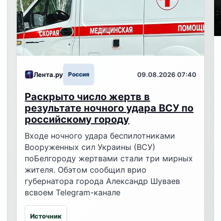
Лента.ру
Россия
09.08.2026 07:40
Раскрыто число жертв в
результате ночного удара ВСУ по
российскому городу
Входе ночного удара беспилотниками
Вооруженных сил Украины (ВСУ)
поБелгороду жертвами стали три мирных
жителя. Обэтом сообщил врио
губернатора города Александр Шуваев
всвоем Telegram-канале
Источник