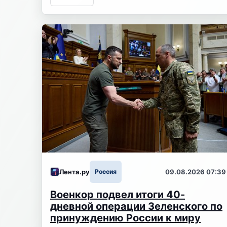
Лента.ру
Россия
09.08.2026 07:39
Военкор подвел итоги 40-
дневной операции Зеленского по
принуждению России к миру