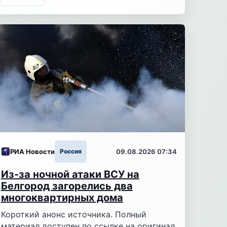
РИА Новости
Россия
09.08.2026 07:34
Из-за ночной атаки ВСУ на
Белгород загорелись два
многоквартирных дома
Короткий анонс источника. Полный
материал доступен по ссылке на оригинал.