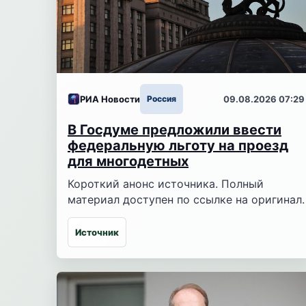
РИА Новости
Россия
09.08.2026 07:29
В Госдуме предложили ввести
федеральную льготу на проезд
для многодетных
Короткий анонс источника. Полный
материал доступен по ссылке на оригинал.
Источник